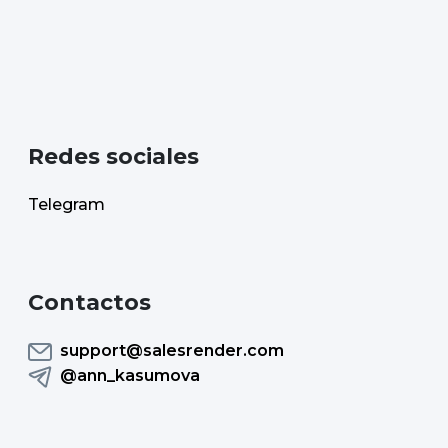
Redes sociales
Telegram
Contactos
support@salesrender.com
@ann_kasumova