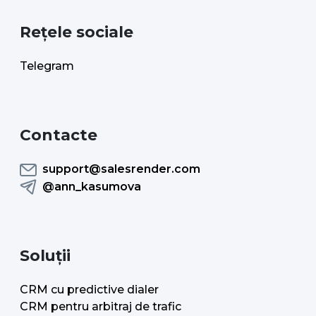
Rețele sociale
Telegram
Contacte
support@salesrender.com
@ann_kasumova
Soluții
CRM cu predictive dialer
CRM pentru arbitraj de trafic