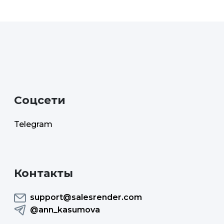
Cоцсети
Telegram
Контакты
support@salesrender.com
@ann_kasumova