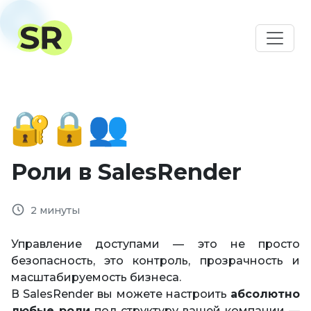
Роли в SalesRender
2 минуты
Управление доступами — это не просто
безопасность, это контроль, прозрачность и
масштабируемость бизнеса.
В SalesRender вы можете настроить
абсолютно
любые роли
под структуру вашей компании —