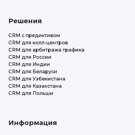
Решения
CRM с предиктивом
CRM для колл-центров
CRM для арбитража трафика
CRM для России
CRM для Индии
CRM для Беларуси
CRM для Узбекистана
CRM для Казахстана
CRM для Польши
Информация