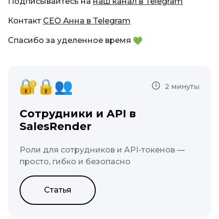
Подписывайтесь на
наш канал в Telegram
Контакт
СЕО Анна в Telegram
Спасибо за уделенное время
2 минуты
Сотрудники и API в
SalesRender
Роли для сотрудников и API-токенов —
просто, гибко и безопасно
Статья