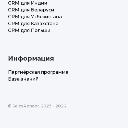
CRM для Индии
CRM для Беларуси
CRM для Узбекистана
CRM для Казахстана
CRM для Польши
Информация
Партнёрская программа
База знаний
©
SalesRender
, 2023 -
2026