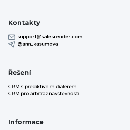
Kontakty
support@salesrender.com
@ann_kasumova
Řešení
CRM s prediktivním dialerem
CRM pro arbitráž návštěvnosti
Informace