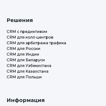
Решения
CRM с предиктивом
CRM для колл-центров
CRM для арбитража трафика
CRM для России
CRM для Индии
CRM для Беларуси
CRM для Узбекистана
CRM для Казахстана
CRM для Польши
Информация