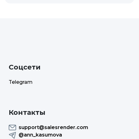
Cоцсети
Telegram
Контакты
support@salesrender.com
@ann_kasumova