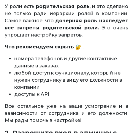
У роли есть
родительская роль
, и это сделано
не только ради иерархии ролей в компании.
Самое важное, что
дочерняя роль наследует
все запреты родительской роли.
Это очень
упрощает настройку запретов.
Что рекомендуем скрыть
:
номера телефонов и другие контактные
данные в заказах
любой доступ к функционалу, который не
нужен сотруднику в виду его должности в
компании
доступы к API
Все остальное уже на ваше усмотрение и в
зависимости от сотрудника и его должности.
Мы рады помочь в настройке!
2. Разрешите вход в админку с