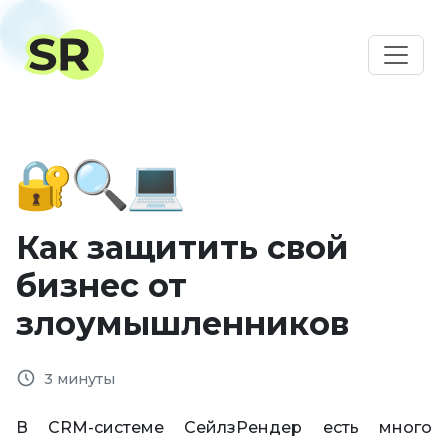
Как защитить свой
бизнес от
злоумышленников
3 минуты
В CRM-системе СейлзРендер есть много