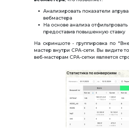
Анализировать показатели апрува,
вебмастера
На основе анализа отфильтровать 
предоставив повышенную ставку
На скриншоте - группировка по "Вне
мастер внутри CPA-сети. Вы видите т
веб-мастерам CPA-сетки является ст