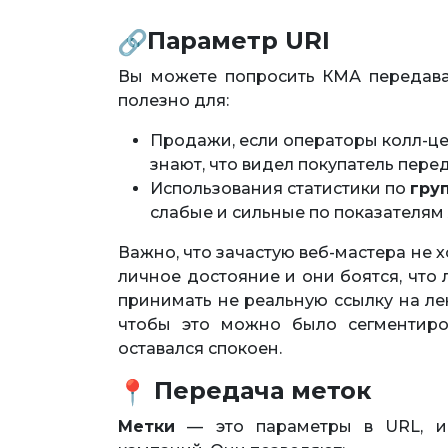
Параметр URI
Вы можете попросить КМА передав
полезно для:
Продажи, если операторы колл-це
знают, что видел покупатель пере
Использования статистики по
гру
слабые и сильные по показателям
Важно, что зачастую веб-мастера не хо
личное достояние и они боятся, что
принимать не реальную ссылку на ле
чтобы это можно было сегментиров
оставался спокоен.
Передача меток
Метки
— это параметры в URL, ис