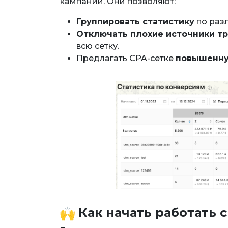
кампаний. Они позволяют:
Группировать статистику
по раз
Отключать плохие источники т
всю сетку.
Предлагать CPA-сетке
повышенну
Как начать работать 