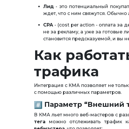
Лид
- это потенциальный покупат
ждет, что с ним свяжутся. Обычно
CPA
- (cost per action - оплата за
не за рекламу, а уже за готовые л
становится предсказуемой, и вы не
Как работат
трафика
Интеграция с КМА позволяет не тольк
с помощью различных параметров.
Параметр “Внешний т
В КМА льет много веб-мастеров с р
тега
можно отслеживать трафик к
вебмастера
, что позволяет: