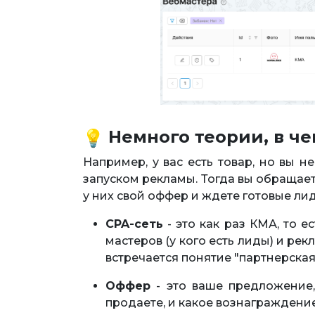
Немного теории, в че
Например, у вас есть товар, но вы н
запуском рекламы. Тогда вы обращает
у них свой оффер и ждете готовые ли
CPA-сеть
- это как раз КМА, то е
мастеров (у кого есть лиды) и рек
встречается понятие "партнерская
Оффер
- это ваше предложение,
продаете, и какое вознаграждени