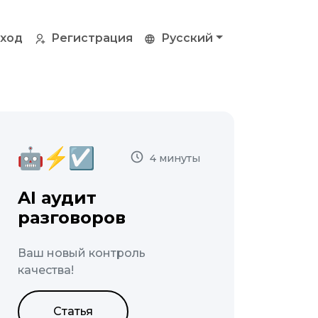
ход
Регистрация
Русский
4 минуты
AI аудит
разговоров
Ваш новый контроль
качества!
Статья