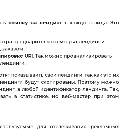
ать
ссылку на лендинг
с каждого лида. Это
нтра предварительно смотрят лендинг и
д заказом
ппировке URI
. Так можно проанализировать
 лендинги.
тят показываить свои лендинги, так как это их
 лендинги будут скопированы. Поэтому можно
ндинг, а любой идентификатор лендинга. Так,
ать в статистике, но веб-мастер при этом
пользуемые для отслеживания рекламных