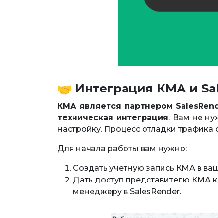
Интеграция КМА и Sa
КМА является партнером SalesRen
техническая интеграция
. Вам не н
настройку. Процесс отладки трафика
Для начала работы вам нужно:
Создать учетную запись КМА в ва
Дать доступ представителю КМА к 
менеджеру в SalesRender.