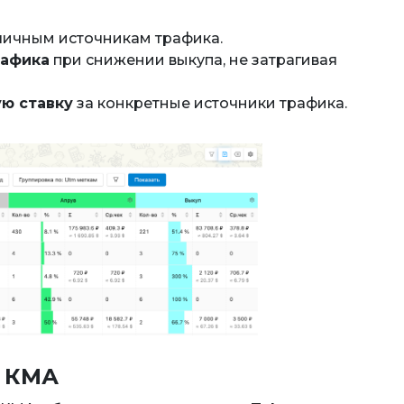
личным источникам трафика.
рафика
при снижении выкупа, не затрагивая
ю ставку
за конкретные источники трафика.
с КМА