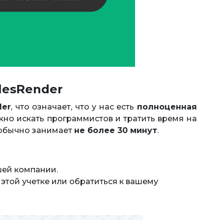
lesRender
der
, что означает, что у нас есть
полноценная
ужно искать программистов и тратить время на
 обычно занимает
не более 30 минут
.
шей компании.
этой учетке или обратиться к вашему