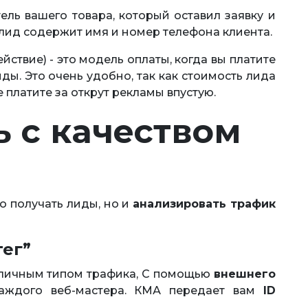
ель вашего товара, который оставил заявку и
 лид содержит имя и номер телефона клиента.
 действие) - это модель оплаты, когда вы платите
иды. Это очень удобно, так как стоимость лида
 платите за открут рекламы впустую.
ь с качеством
о получать лиды, но и
анализировать трафик
ег”
азличным типом трафика, С помощью
внешнего
аждого веб-мастера. КМА передает вам
ID