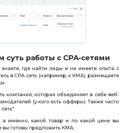
м суть работы с CPA-сетями
е знаете, где найти лиды и не имеете опыта с
есь в CPA-сеть (например, к КМА), размещаете
ды.
сть компания, которая объединяет в себе веб-
ламодателей (у кого есть офферы). Также часто
 сеть"
 а именно, какой товар и по какой цене вы
е вы готовы предложить КМА.