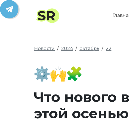
Главна
Новости
2024
октябрь
22
Что нового в
этой осенью