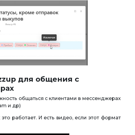
zup для общения с
рах
можность общаться с клиентами в мессенджерах
am и др)
к это работает. И есть видео, если этот формат