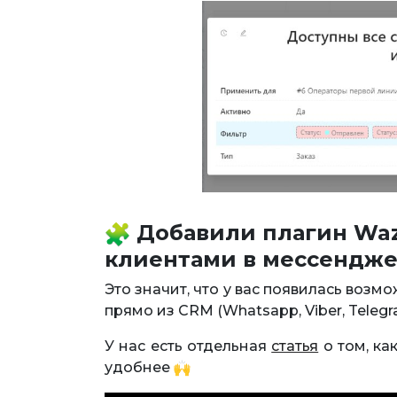
Добавили плагин Waz
клиентами в мессендже
Это значит, что у вас появилась воз
прямо из CRM (Whatsapp, Viber, Telegr
У нас есть отдельная
статья
о том, ка
удобнее