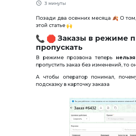
3 минуты
Позади два осенних месяца
О том,
этой статье
Заказы в режиме п
пропускать
В режиме прозвона теперь
нельзя
пропустить заказ без изменений, то он
А чтобы оператор понимал, почем
подсказку в карточку заказа