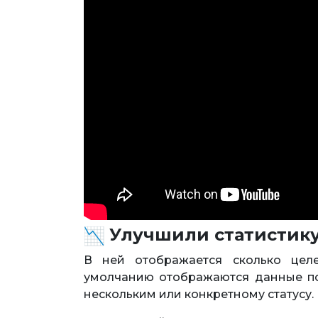
Улучшили статистику
В ней отображается сколько целе
умолчанию отображаются данные по
нескольким или конкретному статусу.