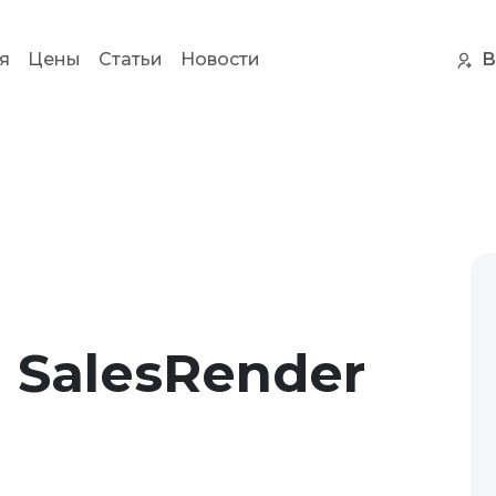
В
я
Цены
Статьи
Новости
 SalesRender