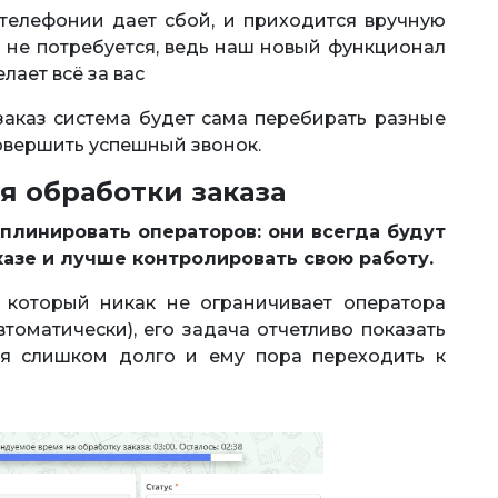
 телефонии дает сбой, и приходится вручную
о не потребуется, ведь наш новый функционал
лает всё за вас
заказ система будет сама перебирать разные
совершить успешный звонок.
 обработки заказа
линировать операторов: они всегда будут
казе и лучше контролировать свою работу.
 который никак не ограничивает оператора
автоматически), его задача отчетливо показать
тся слишком долго и ему пора переходить к