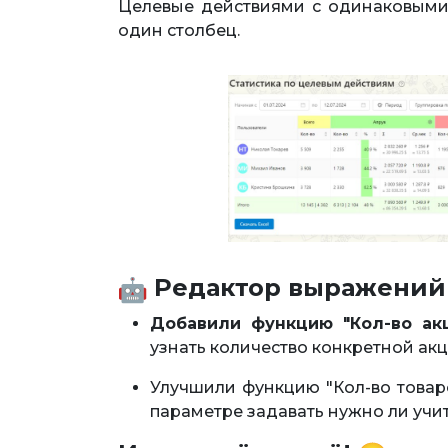
Целевые действиями с одинаковыми
один столбец.
Редактор выражений
Добавили функцию "Кол-во акц
узнать количество конкретной акци
Улучшили функцию "Кол-во товаро
параметре задавать нужно ли учит