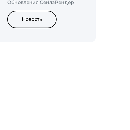
Обновления СейлзРендер
Новость