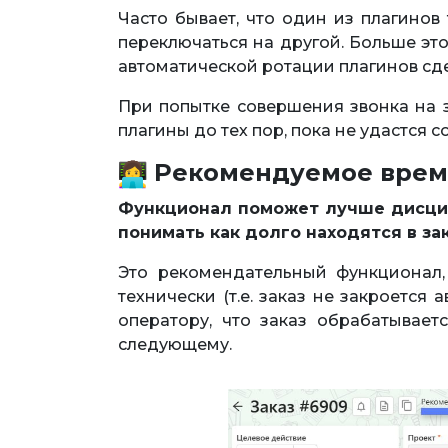
Часто бывает, что один из плагинов
переключаться на другой. Больше эт
автоматической ротации плагинов сде
При попытке совершения звонка на 
плагины до тех пор, пока не удастся 
Рекомендуемое время
Функционал поможет лучше дисцип
понимать как долго находятся в за
Это рекомендательный функционал,
технически (т.е. заказ не закроется 
оператору, что заказ обрабатывае
следующему.